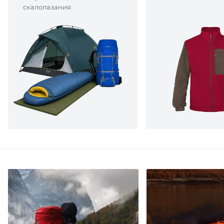
скалолазания