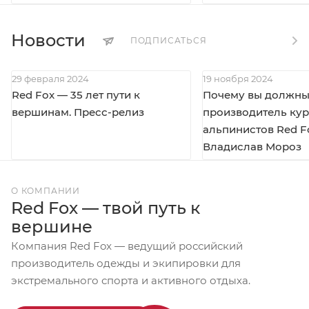
Новости
ПОДПИСАТЬСЯ
29 февраля 2024
19 ноября 2024
Red Fox — 35 лет пути к
Почему вы должны 
вершинам. Пресс-релиз
производитель кур
альпинистов Red F
Владислав Мороз
О КОМПАНИИ
Red Fox — твой путь к
вершине
Компания Red Fox — ведущий российский
производитель одежды и экипировки для
экстремального спорта и активного отдыха.