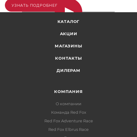
УЗНАТЬ ПОДРОБНЕЕ...
КАТАЛОГ
АКЦИИ
МАГАЗИНЫ
КОНТАКТЫ
ДИЛЕРАМ
КОМПАНИЯ
О компании
Команда Red Fox
Red Fox Adventure Race
Red Fox Elbrus Race