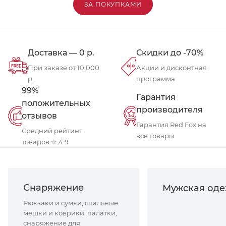
ЗА ПОКУПКАМИ
Доставка — 0 р.
Скидки до -70%
При заказе от 10 000
Акции и дисконтная
р.
программа
99%
Гарантия
положительных
производителя
отзывов
Гарантия Red Fox на
Средний рейтинг
все товары
товаров ☆ 4.9
Снаряжение
Мужская од
Рюкзаки и сумки, спальные
мешки и коврики, палатки,
снаряжение для