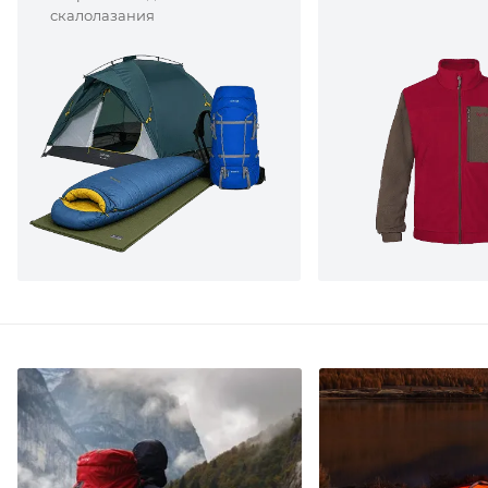
скалолазания