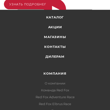
УЗНАТЬ ПОДРОБНЕЕ...
КАТАЛОГ
АКЦИИ
МАГАЗИНЫ
КОНТАКТЫ
ДИЛЕРАМ
КОМПАНИЯ
О компании
Команда Red Fox
Red Fox Adventure Race
Red Fox Elbrus Race