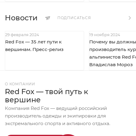
Новости
ПОДПИСАТЬСЯ
29 февраля 2024
19 ноября 2024
Red Fox — 35 лет пути к
Почему вы должны 
вершинам. Пресс-релиз
производитель кур
альпинистов Red F
Владислав Мороз
О КОМПАНИИ
Red Fox — твой путь к
вершине
Компания Red Fox — ведущий российский
производитель одежды и экипировки для
экстремального спорта и активного отдыха.