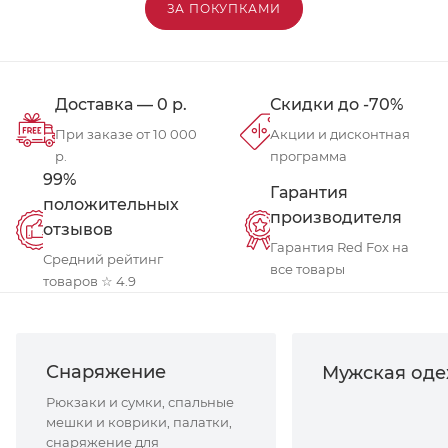
ЗА ПОКУПКАМИ
Доставка — 0 р.
Скидки до -70%
При заказе от 10 000
Акции и дисконтная
р.
программа
99%
Гарантия
положительных
производителя
отзывов
Гарантия Red Fox на
Средний рейтинг
все товары
товаров ☆ 4.9
Снаряжение
Мужская од
Рюкзаки и сумки, спальные
мешки и коврики, палатки,
снаряжение для