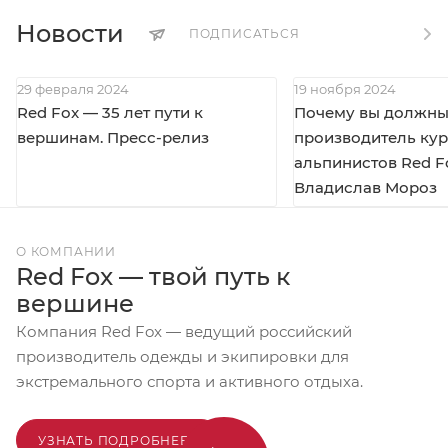
Новости
ПОДПИСАТЬСЯ
29 февраля 2024
19 ноября 2024
Red Fox — 35 лет пути к
Почему вы должны 
вершинам. Пресс-релиз
производитель кур
альпинистов Red F
Владислав Мороз
О КОМПАНИИ
Red Fox — твой путь к
вершине
Компания Red Fox — ведущий российский
производитель одежды и экипировки для
экстремального спорта и активного отдыха.
УЗНАТЬ ПОДРОБНЕЕ...