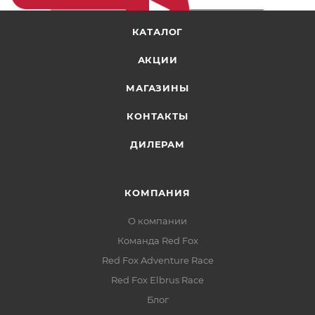
КАТАЛОГ
АКЦИИ
МАГАЗИНЫ
КОНТАКТЫ
ДИЛЕРАМ
КОМПАНИЯ
О компании
Команда Red Fox
Red Fox Adventure Race
Red Fox Elbrus Race
Блог