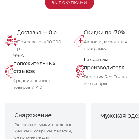
ЗА ПОКУПКАМИ
Доставка — 0 р.
Скидки до -70%
При заказе от 10 000
Акции и дисконтная
р.
программа
99%
Гарантия
положительных
производителя
отзывов
Гарантия Red Fox на
Средний рейтинг
все товары
товаров ☆ 4.9
Снаряжение
Мужская од
Рюкзаки и сумки, спальные
мешки и коврики, палатки,
снаряжение для