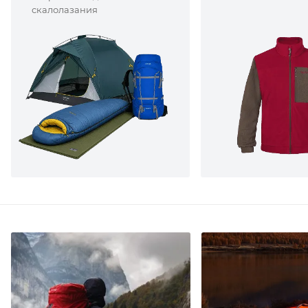
скалолазания