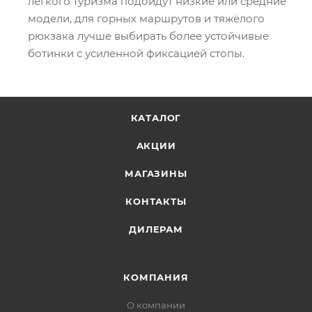
лёгкого туризма подойдут низкие или средние
модели, для горных маршрутов и тяжёлого
рюкзака лучше выбирать более устойчивые
ботинки с усиленной фиксацией стопы.
КАТАЛОГ
АКЦИИ
МАГАЗИНЫ
КОНТАКТЫ
ДИЛЕРАМ
КОМПАНИЯ
О компании