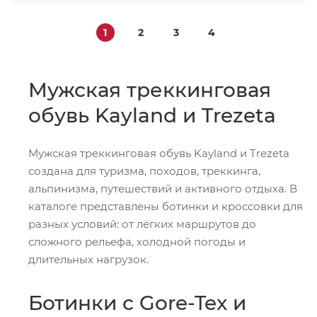
1
2
3
4
Мужская треккинговая
обувь Kayland и Trezeta
Мужская треккинговая обувь Kayland и Trezeta
создана для туризма, походов, треккинга,
альпинизма, путешествий и активного отдыха. В
каталоге представлены ботинки и кроссовки для
разных условий: от лёгких маршрутов до
сложного рельефа, холодной погоды и
длительных нагрузок.
Ботинки с Gore-Tex и