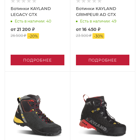
Ботинки KAYLAND
Ботинки KAYLAND
LEGACY GTX
GRIMPEUR AD GTX
Есть в наличии
: 40
Есть в наличии
: 49
от
21 200 ₽
от
16 450 ₽
26 500 ₽
23 500 ₽
-
20
%
-
30
%
ПОДРОБНЕЕ
ПОДРОБНЕЕ