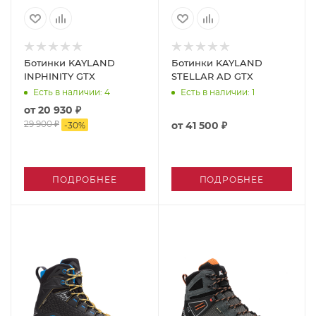
Ботинки KAYLAND
Ботинки KAYLAND
INPHINITY GTX
STELLAR AD GTX
Есть в наличии
: 4
Есть в наличии
: 1
от
20 930 ₽
29 900 ₽
от
41 500 ₽
-
30
%
ПОДРОБНЕЕ
ПОДРОБНЕЕ