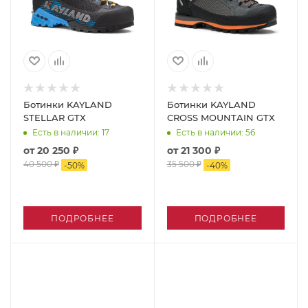
Ботинки KAYLAND
Ботинки KAYLAND
STELLAR GTX
CROSS MOUNTAIN GTX
Есть в наличии
: 17
Есть в наличии
: 56
от
20 250 ₽
от
21 300 ₽
40 500 ₽
35 500 ₽
-
50
%
-
40
%
ПОДРОБНЕЕ
ПОДРОБНЕЕ