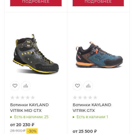
ПОДРОБНЕЕ
ПОДРОБНЕЕ
Ботинки KAYLAND
Ботинки KAYLAND
VITRIK MID GTX
VITRIK GTX
Есть в наличии
: 25
Есть в наличии
: 1
от
20 230 ₽
28 900 ₽
от
25 500 ₽
-
30
%