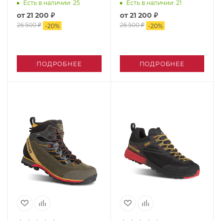
Есть в наличии
: 25
Есть в наличии
: 21
от
21 200 ₽
от
21 200 ₽
26 500 ₽
26 500 ₽
-
20
%
-
20
%
ПОДРОБНЕЕ
ПОДРОБНЕЕ