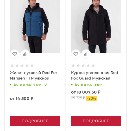
Жилет пуховый Red Fox
Куртка утепленная Red
Nansen III Мужской
Fox Guard Мужская
Есть в наличии
: 10
Есть в наличии
: 1
от
18 007.50 ₽
25 725 ₽
от
14 500 ₽
-
30
%
ПОДРОБНЕЕ
ПОДРОБНЕЕ