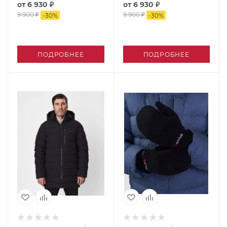
от
6 930 ₽
от
6 930 ₽
9 900 ₽
9 900 ₽
-
30
%
-
30
%
ПОДРОБНЕЕ
ПОДРОБНЕЕ