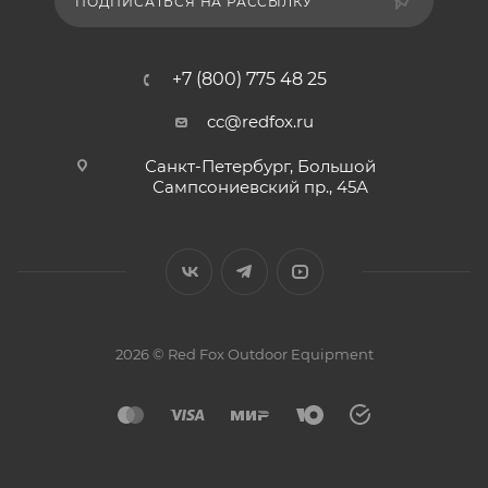
ПОДПИСАТЬСЯ НА РАССЫЛКУ
+7 (800) 775 48 25
cc@redfox.ru
Санкт-Петербург, Большой
Сампсониевский пр., 45А
2026 © Red Fox Outdoor Equipment