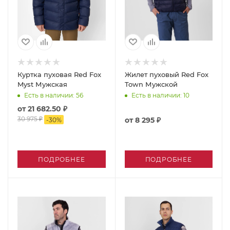
Куртка пуховая Red Fox
Жилет пуховый Red Fox
Myst Мужская
Town Мужской
Есть в наличии
: 56
Есть в наличии
: 10
от
21 682.50 ₽
30 975 ₽
от
8 295 ₽
-
30
%
ПОДРОБНЕЕ
ПОДРОБНЕЕ