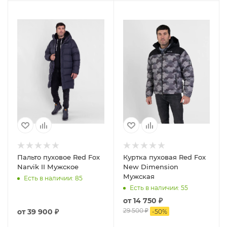
Пальто пуховое Red Fox
Куртка пуховая Red Fox
Narvik II Мужское
New Dimension
Мужская
Есть в наличии
: 85
Есть в наличии
: 55
от
14 750 ₽
29 500 ₽
от
39 900 ₽
-
50
%