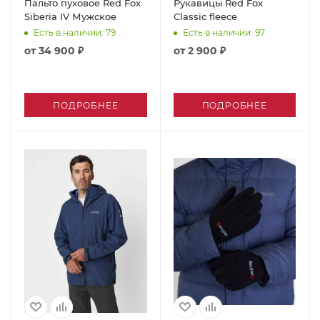
Пальто пуховое Red Fox
Рукавицы Red Fox
Siberia IV Мужское
Classic fleece
Есть в наличии
: 79
Есть в наличии
: 97
от
34 900 ₽
от
2 900 ₽
ПОДРОБНЕЕ
ПОДРОБНЕЕ