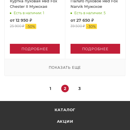
Куртка пуховая Red Fox
Пальто пуховое Red Fox
Chester II Мужская
Narvik Мужское
Есть в наличии
: 1
Есть в наличии
: 5
от
12 950 ₽
от
27 650 ₽
25 900 ₽
39 500 ₽
-
50
%
-
30
%
ПОДРОБНЕЕ
ПОДРОБНЕЕ
ПОКАЗАТЬ ЕЩЕ
1
2
3
КАТАЛОГ
АКЦИИ