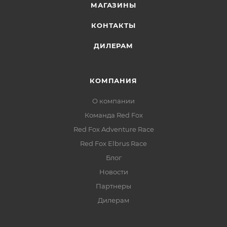
МАГАЗИНЫ
КОНТАКТЫ
ДИЛЕРАМ
КОМПАНИЯ
О компании
Команда Red Fox
Red Fox Adventure Race
Red Fox Elbrus Race
Блог
Новости
Партнеры
Дилерам