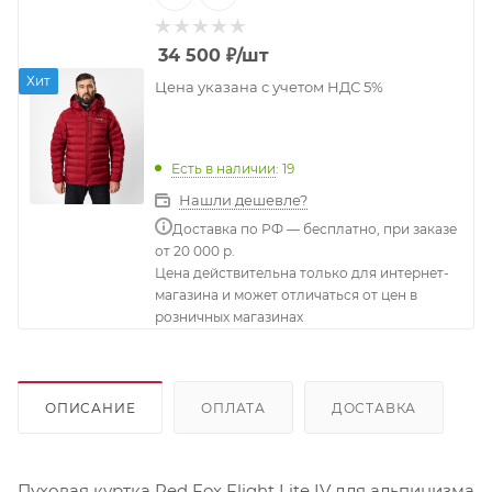
34 500
₽
/шт
Хит
Цена указана с учетом НДС 5%
Есть в наличии
: 19
Нашли дешевле?
Доставка по РФ — бесплатно, при заказе
от 20 000 р.
Цена действительна только для интернет-
магазина и может отличаться от цен в
розничных магазинах
ОПИСАНИЕ
ОПЛАТА
ДОСТАВКА
Пуховая куртка Red Fox Flight Lite IV для альпинизма