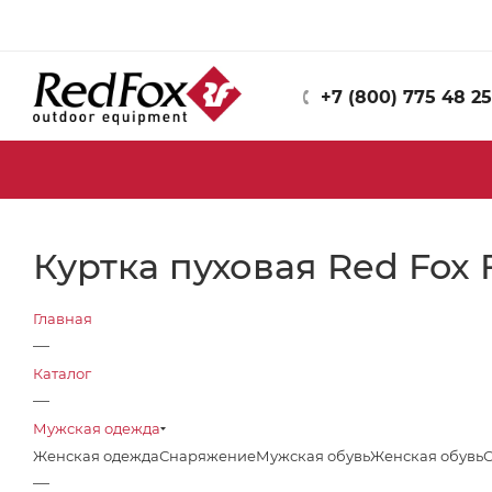
+7 (800) 775 48 25
Куртка пуховая Red Fox F
Главная
—
Каталог
—
Мужская одежда
Женская одежда
Снаряжение
Мужская обувь
Женская обувь
—