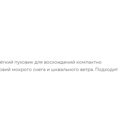
 Лёгкий пуховик для восхождений компактно
вий мокрого снега и шквального ветра. Подходит