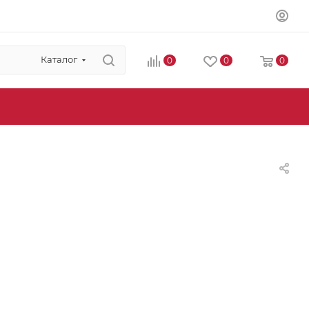
Каталог
0
0
0