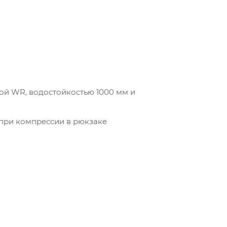
кой WR, водостойкостью 1000 мм и
 при компрессии в рюкзаке