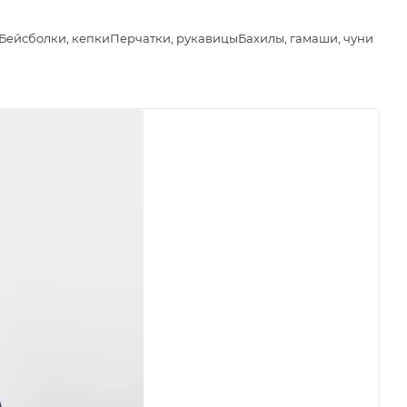
Бейсболки, кепки
Перчатки, рукавицы
Бахилы, гамаши, чуни