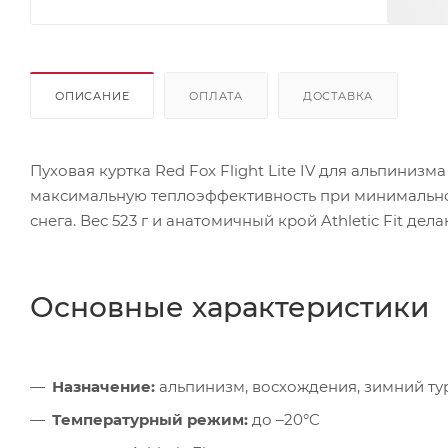
ОПИСАНИЕ
ОПЛАТА
ДОСТАВКА
Пуховая куртка Red Fox Flight Lite IV для альпиниз
максимальную теплоэффективность при минимальном
снега. Вес 523 г и анатомичный крой Athletic Fit д
Основные характеристики
Назначение:
альпинизм, восхождения, зимний ту
Температурный режим:
до –20°C