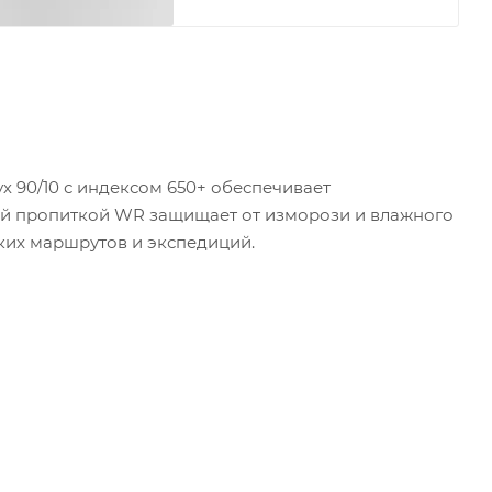
ух 90/10 с индексом 650+ обеспечивает
ей пропиткой WR защищает от изморози и влажного
ских маршрутов и экспедиций.