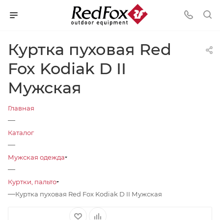
Куртка пуховая Red
Fox Kodiak D II
Мужская
Главная
—
Каталог
—
Мужская одежда
—
Куртки, пальто
—
Куртка пуховая Red Fox Kodiak D II Мужская