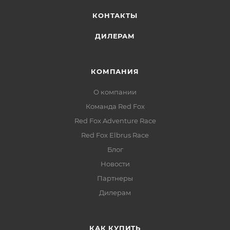
КОНТАКТЫ
ДИЛЕРАМ
КОМПАНИЯ
О компании
Команда Red Fox
Red Fox Adventure Race
Red Fox Elbrus Race
Блог
Новости
Партнеры
Дилерам
КАК КУПИТЬ