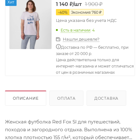
Хит
1 900
₽
1 140
₽
/шт
-
40
%
Экономия
760
₽
Цена указана без учета НДС
Есть в наличии
: 4
Нашли дешевле?
Доставка по РФ — бесплатно, при
заказе от 20 000 р.
Цена действительна только для
интернет-магазина и может отличаться
от цен в розничных магазинах
ОПИСАНИЕ
ОПЛАТА
ДОСТАВКА
Женская футболка Red Fox Sl для путешествий,
походов и загородного отдыха. Выполнена из 100%
хлопка плотностью 155 г/м², который обеспечивает