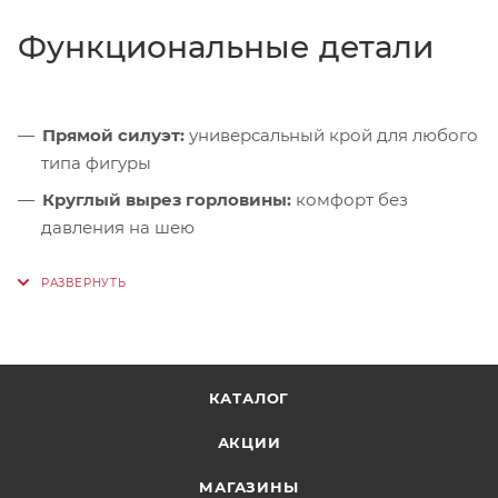
Функциональные детали
Прямой силуэт:
универсальный крой для любого
типа фигуры
Круглый вырез горловины:
комфорт без
давления на шею
Оригинальный принт:
лаконичный акцент в
стиле Red Fox
КАТАЛОГ
АКЦИИ
МАГАЗИНЫ