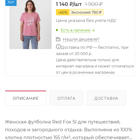
Хит
1 900
₽
1 140
₽
/шт
-
40
%
Экономия
760
₽
Цена указана без учета НДС
Есть в наличии
: 4
Нашли дешевле?
Доставка по РФ — бесплатно, при
заказе от 20 000 р.
Цена действительна только для
интернет-магазина и может отличаться
от цен в розничных магазинах
ОПИСАНИЕ
ОПЛАТА
ДОСТАВКА
Женская футболка Red Fox Sl для путешествий,
походов и загородного отдыха. Выполнена из 100%
хлопка плотностью 155 г/м², который обеспечивает