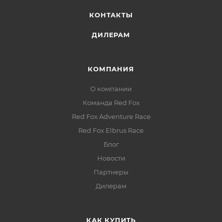
КОНТАКТЫ
ДИЛЕРАМ
КОМПАНИЯ
О компании
Команда Red Fox
Red Fox Adventure Race
Red Fox Elbrus Race
Блог
Новости
Партнеры
Дилерам
КАК КУПИТЬ