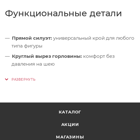
Функциональные детали
Прямой силуэт:
универсальный крой для любого
типа фигуры
Круглый вырез горловины:
комфорт без
давления на шею
Оригинальный принт:
лаконичный акцент в
стиле Red Fox
КАТАЛОГ
АКЦИИ
МАГАЗИНЫ