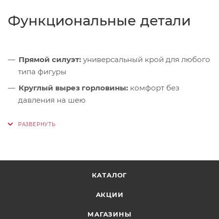
Функциональные детали
Прямой силуэт:
универсальный крой для любого
типа фигуры
Круглый вырез горловины:
комфорт без
давления на шею
Оригинальный принт:
лаконичный акцент в
стиле Red Fox
КАТАЛОГ
АКЦИИ
МАГАЗИНЫ