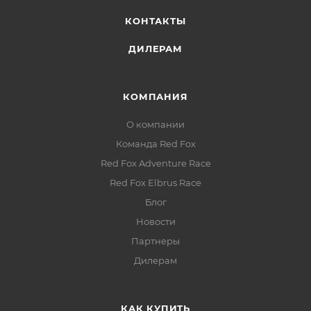
КОНТАКТЫ
ДИЛЕРАМ
КОМПАНИЯ
О компании
Команда Red Fox
Red Fox Adventure Race
Red Fox Elbrus Race
Блог
Новости
Партнеры
Дилерам
КАК КУПИТЬ