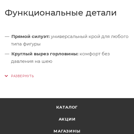
Функциональные детали
Прямой силуэт:
универсальный крой для любого
типа фигуры
Круглый вырез горловины:
комфорт без
давления на шею
Оригинальный принт:
лаконичный акцент в
стиле Red Fox
КАТАЛОГ
АКЦИИ
МАГАЗИНЫ