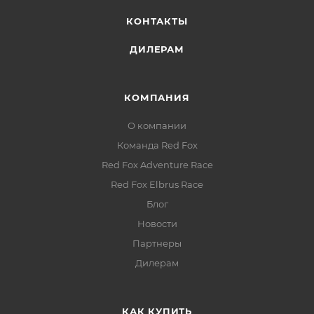
КОНТАКТЫ
ДИЛЕРАМ
КОМПАНИЯ
О компании
Команда Red Fox
Red Fox Adventure Race
Red Fox Elbrus Race
Блог
Новости
Партнеры
Дилерам
КАК КУПИТЬ