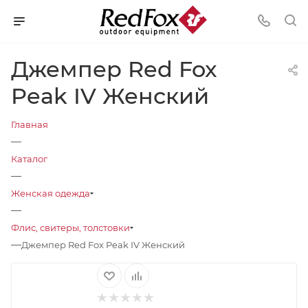
Джемпер Red Fox
Peak IV Женский
Главная
—
Каталог
—
Женская одежда
—
Флис, свитеры, толстовки
—
Джемпер Red Fox Peak IV Женский