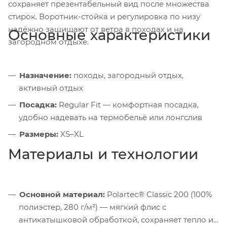
сохраняет презентабельный вид после множества
стирок. Воротник-стойка и регулировка по низу
надёжно защищают от ветра в походах и на
Основные характеристики
загородном отдыхе.
Назначение:
походы, загородный отдых,
активный отдых
Посадка:
Regular Fit — комфортная посадка,
удобно надевать на термобельё или лонгслив
Размеры:
XS–XL
Материалы и технологии
Основной материал:
Polartec® Classic 200 (100%
полиэстер, 280 г/м²) — мягкий флис с
антикатышковой обработкой, сохраняет тепло и