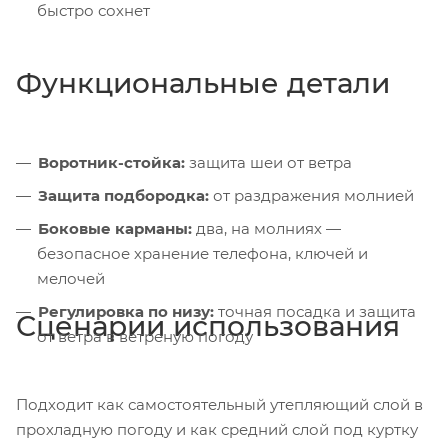
быстро сохнет
Функциональные детали
Воротник-стойка:
защита шеи от ветра
Защита подбородка:
от раздражения молнией
Боковые карманы:
два, на молниях —
безопасное хранение телефона, ключей и
мелочей
Регулировка по низу:
точная посадка и защита
Сценарии использования
от ветра в ветреную погоду
Подходит как самостоятельный утепляющий слой в
прохладную погоду и как средний слой под куртку