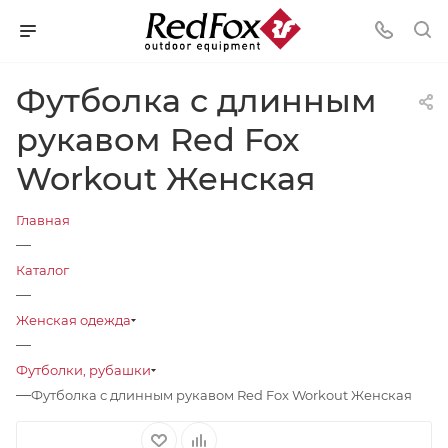
Футболка с длинным
рукавом Red Fox
Workout Женская
Главная
—
Каталог
—
Женская одежда
—
Футболки, рубашки
—
Футболка с длинным рукавом Red Fox Workout Женская