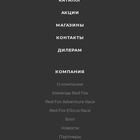
КАТАЛОГ
АКЦИИ
МАГАЗИНЫ
КОНТАКТЫ
ДИЛЕРАМ
КОМПАНИЯ
О компании
Команда Red Fox
Red Fox Adventure Race
Red Fox Elbrus Race
Блог
Новости
Партнеры