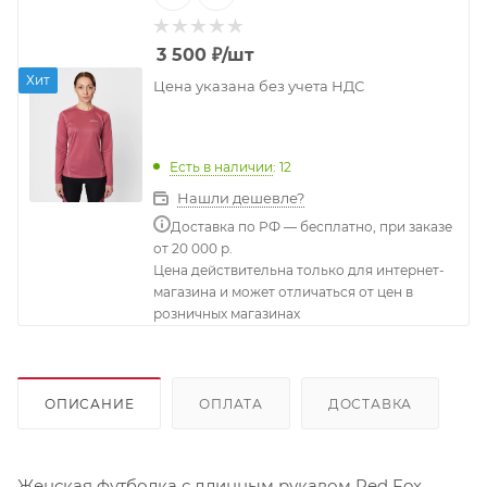
3 500
₽
/шт
Хит
Цена указана без учета НДС
Есть в наличии
: 12
Нашли дешевле?
Доставка по РФ — бесплатно, при заказе
от 20 000 р.
Цена действительна только для интернет-
магазина и может отличаться от цен в
розничных магазинах
ОПИСАНИЕ
ОПЛАТА
ДОСТАВКА
Женская футболка с длинным рукавом Red Fox