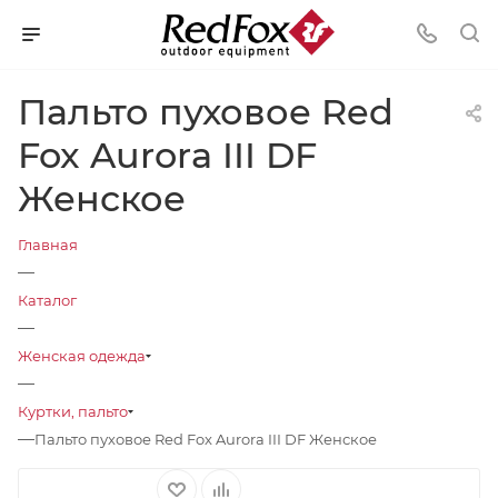
Пальто пуховое Red
Fox Aurora III DF
Женское
Главная
—
Каталог
—
Женская одежда
—
Куртки, пальто
—
Пальто пуховое Red Fox Aurora III DF Женское