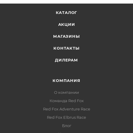
КАТАЛОГ
АКЦИИ
МАГАЗИНЫ
КОНТАКТЫ
ДИЛЕРАМ
КОМПАНИЯ
О компании
Команда Red Fox
Red Fox Adventure Race
Red Fox Elbrus Race
Блог