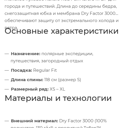
города и путешествий. Длина до середины бедра,
снегозащитная юбка и мембрана Dry Factor 3000
обеспечивают защиту от экстремального холода и
ветра.
Основные характеристики
Назначение:
полярные экспедиции,
путешествия, загородный отдых
Посадка:
Regular Fit
Длина спины:
118 см (размер S)
Размерный ряд:
XS – XL
Материалы и технологии
Внешний материал:
Dry Factor 3000 (100%
полиэстер, 130 г/м²) с пропиткой Teflon™ —