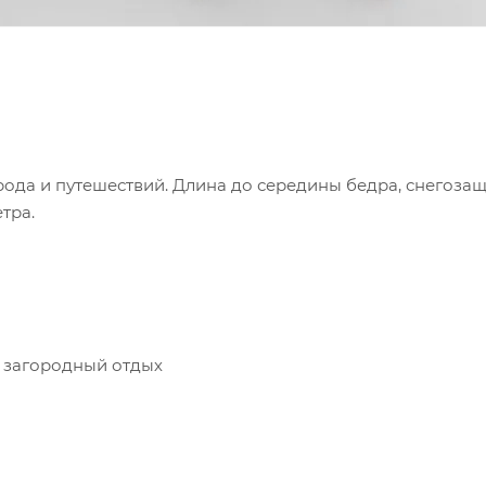
города и путешествий. Длина до середины бедра, снегоза
тра.
 загородный отдых