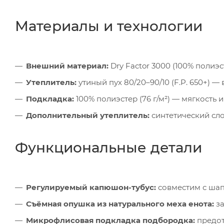
Материалы и технологии
Внешний материал:
Dry Factor 3000 (100% полиэ
Утеплитель:
утиный пух 80/20–90/10 (F.P. 650+) 
Подкладка:
100% полиэстер (76 г/м²) — мягкость 
Дополнительный утеплитель:
синтетический сло
Функциональные детали
Регулируемый капюшон-тубус:
совместим с ша
Съёмная опушка из натурального меха енота:
за
Микрофлисовая подкладка подбородка:
предот