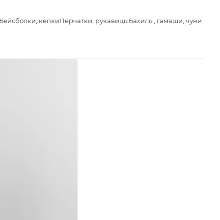
Бейсболки, кепки
Перчатки, рукавицы
Бахилы, гамаши, чуни