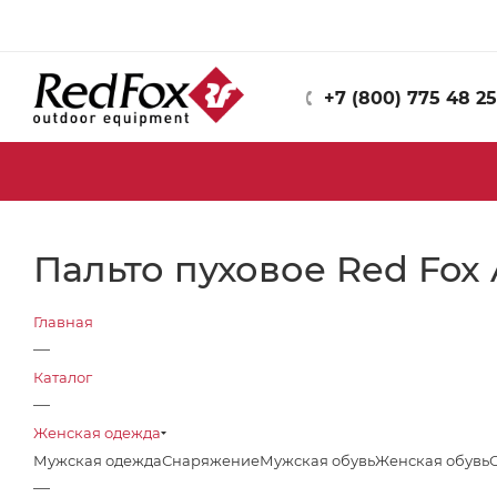
+7 (800) 775 48 25
Пальто пуховое Red Fox 
Главная
—
Каталог
—
Женская одежда
Мужская одежда
Снаряжение
Мужская обувь
Женская обувь
—