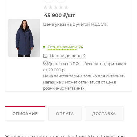
45 900
₽
/шт
Цена указана с учетом НДС 5%
Есть в наличии
: 24
Нашли дешевле?
Доставка по РФ — бесплатно, при заказе
от 20 000 р.
Цена действительна только для интернет-
магазина и может отличаться от цен в
розничных магазинах
ОПИСАНИЕ
ОПЛАТА
ДОСТАВКА
Женское пуховое пальто Red Fox Urban Fox VI для