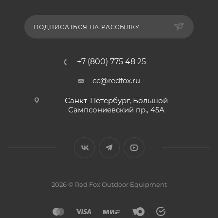
ПОДПИСАТЬСЯ НА РАССЫЛКУ
+7 (800) 775 48 25
cc@redfox.ru
Санкт-Петербург, Большой
Сампсониевский пр., 45А
2026 © Red Fox Outdoor Equipment