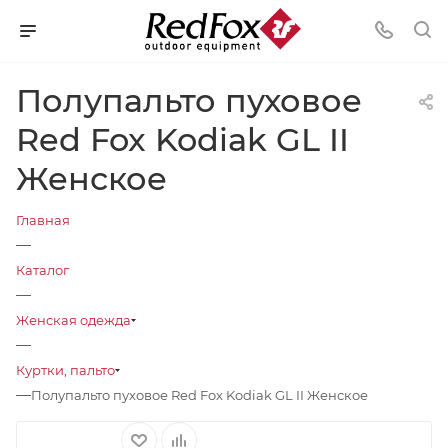
Полупальто пуховое
Red Fox Kodiak GL II
Женское
Главная
—
Каталог
—
Женская одежда
—
Куртки, пальто
—
Полупальто пуховое Red Fox Kodiak GL II Женское