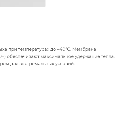
дыха при температурах до –40°C. Мембрана
650+) обеспечивают максимальное удержание тепла.
ором для экстремальных условий.