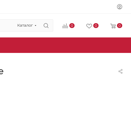
Каталог
0
0
0
е