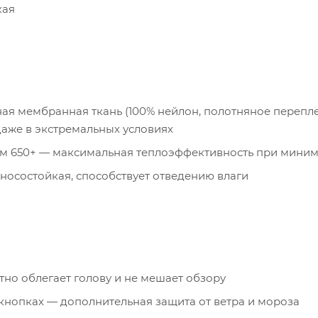
кая
я мембранная ткань (100% нейлон, полотняное переплет
даже в экстремальных условиях
ом 650+ — максимальная теплоэффективность при мини
износостойкая, способствует отведению влаги
тно облегает голову и не мешает обзору
 кнопках — дополнительная защита от ветра и мороза