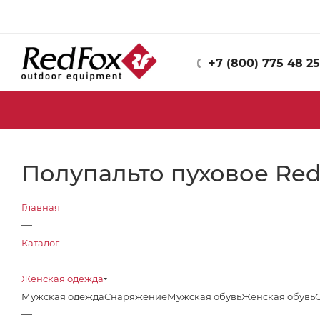
+7 (800) 775 48 25
Полупальто пуховое Red 
Главная
—
Каталог
—
Женская одежда
Мужская одежда
Снаряжение
Мужская обувь
Женская обувь
—