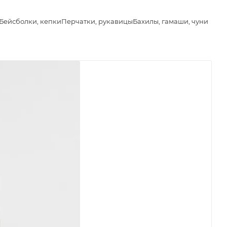
Бейсболки, кепки
Перчатки, рукавицы
Бахилы, гамаши, чуни