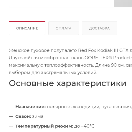
ОПИСАНИЕ
ОПЛАТА
ДОСТАВКА
Женское пуховое полупальто Red Fox Kodiak III GTX
Двухслойная мембранная ткань GORE-TEX® Products (
максимальную теплоэффективность. Длина 90 см, св
выбором для экстремальных условий.
Основные характеристики
Назначение:
полярные экспедиции, путешествия,
Сезон:
зима
Температурный режим:
до –40°C