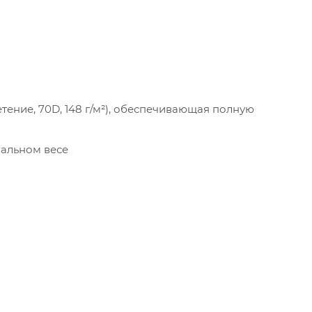
ение, 70D, 148 г/м²), обеспечивающая полную
мальном весе