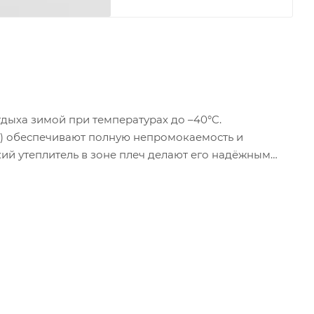
тдыха зимой при температурах до –40°C.
50+) обеспечивают полную непромокаемость и
кий утеплитель в зоне плеч делают его надёжным