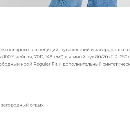
 для полярных экспедиций, путешествий и загородного о
100% нейлон, 70D, 148 г/м²) и утиный пух 80/20 (F.P. 6
ободный крой Regular Fit и дополнительный синтетичес
 загородный отдых