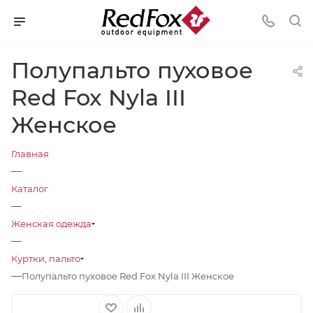
Полупальто пуховое
Red Fox Nyla III
Женское
Главная
—
Каталог
—
Женская одежда
—
Куртки, пальто
—
Полупальто пуховое Red Fox Nyla III Женское