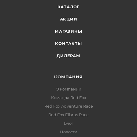
КАТАЛОГ
АКЦИИ
МАГАЗИНЫ
КОНТАКТЫ
ДИЛЕРАМ
КОМПАНИЯ
О компании
Команда Red Fox
Red Fox Adventure Race
Red Fox Elbrus Race
Блог
Новости