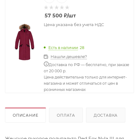
57 500
₽
/шт
Цена указана без учета НДС
Есть в наличии
: 28
Нашли дешевле?
Доставка по РФ — бесплатно, при заказе
от 20 000 р.
Цена действительна только для интернет-
магазина и может отличаться от цен в
розничных магазинах
ОПИСАНИЕ
ОПЛАТА
ДОСТАВКА
Женское пуховое полупальто Red Fox Nyla III для