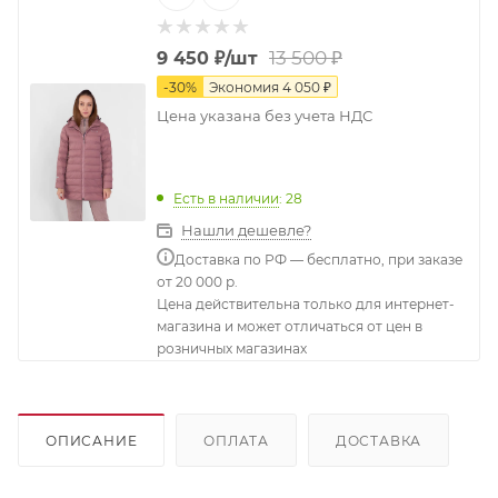
13 500
₽
9 450
₽
/шт
-
30
%
Экономия
4 050
₽
Цена указана без учета НДС
Есть в наличии
: 28
Нашли дешевле?
Доставка по РФ — бесплатно, при заказе
от 20 000 р.
Цена действительна только для интернет-
магазина и может отличаться от цен в
розничных магазинах
ОПИСАНИЕ
ОПЛАТА
ДОСТАВКА