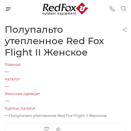
Полупальто
утепленное Red Fox
Flight II Женское
Главная
—
Каталог
—
Женская одежда
—
Куртки, пальто
—
Полупальто утепленное Red Fox Flight II Женское