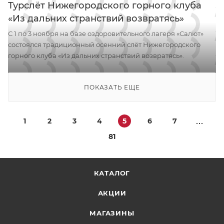
Турслёт Нижегородского горного клуба
«Из дальних странствий возвратясь»
С 1 по 3 ноября на базе оздоровительного лагеря «Салют»
состоялся традиционный осенний слёт Нижегородского
горного клуба «Из дальних странствий возвратясь».
ПОКАЗАТЬ ЕЩЕ
1
2
3
4
5
6
7
81
КАТАЛОГ
АКЦИИ
МАГАЗИНЫ