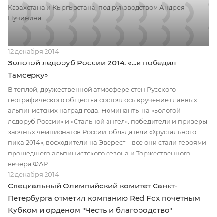
Казахстана и Кыргызстана, под руководством Андрея
Пучинина.
12 декабря 2014
Золотой ледоруб России 2014. «...и победил
Тамсерку»
В теплой, дружественной атмосфере стен Русского
географического общества состоялось вручение главных
альпинистских наград года. Номинанты на «Золотой
ледоруб России» и «Стальной ангел», победители и призеры
заочных чемпионатов России, обладатели «Хрустального
пика 2014», восходители на Эверест – все они стали героями
прошедшего альпинистского сезона и Торжественного
вечера ФАР.
12 декабря 2014
Специальный Олимпийский комитет Санкт-
Петербурга отметил компанию Red Fox почетным
Кубком и орденом "Честь и благородство"