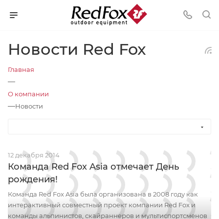
Новости Red Fox
Главная
—
О компании
—
Новости
12 декабря 2014
Команда Red Fox Asia отмечает День
рождения!
Команда Red Fox Asia была организована в 2008 году как
интерактивный совместный проект компании Red Fox и
команды альпинистов, скайраннеров и мультиспортсменов