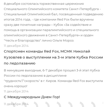
8 декабря состоялась торжественная церемония
Специального Олимпийского комитета Санкт-Петербурга -
Специальный Олимпийский бал, посвященный подведению
итогов 2014 года, - где компании Red Fox были вручены
сразу две почетные награды – Кубок «За содействие и
помощь в организации паралимпийского и специального
олимпийского движения в Санкт-Петербурге» и орден
"Честь и благородство" лично Ольге Мороз.
11 декабря 2014
Спортсмен команды Red Fox, МСМК Николай
Кузовлев о выступлении на 3-м этапе Кубка России
по ледолазанию
В минувшие выходные, 6-7 декабря прошел 3-й этап Кубка
России по ледолазанию в дисциплине
"трудность"/"скорость" в г. Киров. Команда Red Fox выступила
очень хорошо!
11 декабря 2014
С Международным Днем Гор!
11 декабря 2014