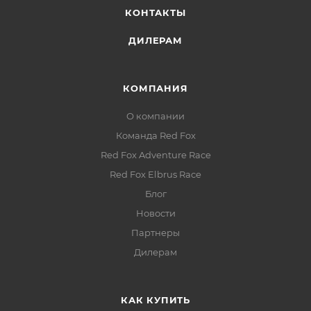
КОНТАКТЫ
ДИЛЕРАМ
КОМПАНИЯ
О компании
Команда Red Fox
Red Fox Adventure Race
Red Fox Elbrus Race
Блог
Новости
Партнеры
Дилерам
КАК КУПИТЬ