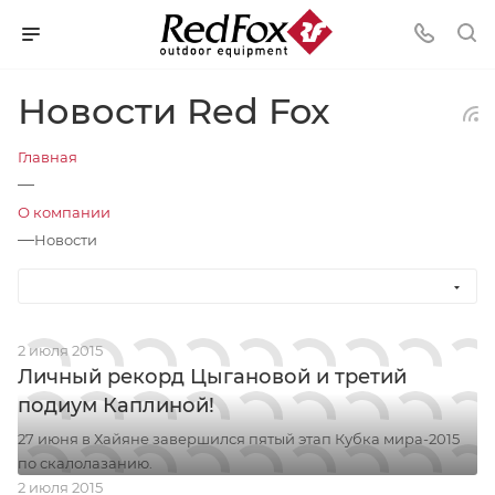
Новости Red Fox
Главная
—
О компании
—
Новости
2 июля 2015
Личный рекорд Цыгановой и третий
подиум Каплиной!
27 июня в Хайяне завершился пятый этап Кубка мира-2015
по скалолазанию.
2 июля 2015