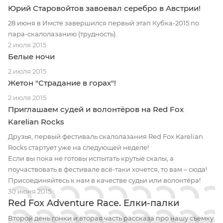
Юрий Старовойтов завоевал серебро в Австрии!
28 июня в Имсте завершился первый этап Кубка-2015 по
пара-скалолазанию (трудность).
2 июля 2015
Белые ночи
2 июля 2015
Жетон "Страдание в горах"!
2 июля 2015
Приглашаем судей и волонтёров на Red Fox
Karelian Rocks
Друзья, первый фестиваль скалолазания Red Fox Karelian
Rocks стартует уже на следующей неделе!
Если вы пока не готовы испытать крутые скалы, а
поучаствовать в фестивале всё-таки хочется, то вам – сюда!
Присоединяйтесь к нам в качестве судьи или волонтёра!
30 июня 2015
Red Fox Adventure Race. Елки-палки
Второй день гонки и вторая часть рассказа про нашу съемку