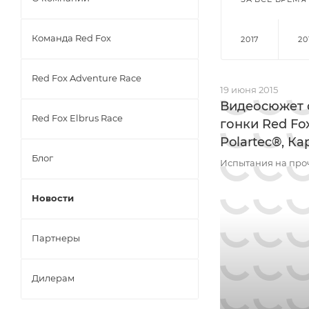
Команда Red Fox
2017
20
Red Fox Adventure Race
19 июня 2015
Видеосюжет 
Red Fox Elbrus Race
гонки Red Fo
Polartec®, Ка
Блог
Испытания на про
Новости
Партнеры
Дилерам