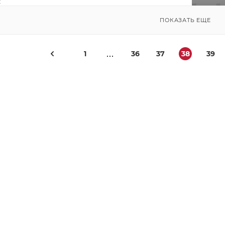
:
ПОКАЗАТЬ ЕЩЕ
1
36
37
38
39