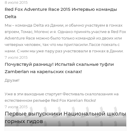
8 июля 2015
Red Fox Adventure Race 2015 Интервью команды
Delta
Мы – команда Delta из Дании, и обычно участвуем в гонках
втроем, Томас, Могенс и я. Однако принять участие в Red Fox
Adventure Race можно было только командой из двоих или
четверых человек, так что мы пригласили Лассе поехать с
нами. С ним мы уже пару раз участвовали в гонках в Дании.
7 июля 2015
Почувствуй разницу! Испытай скальные туфли
Zamberlan на карельских скалах!
Друзья!
Уже в эти выходные стартует Фестиваль скалолазания на
естественном рельефе Red Fox Karelian Rocks!
7 июля 2015
Первые выпускники Национальной школы
горных гидов