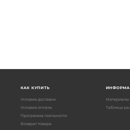
КАК КУПИТЬ
ИНФОРМА
Условия доставки
Материалы 
Условия оплаты
Таблица ра
Программа лояльности
Возврат товара