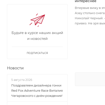
интереснее
Впервые вижу в эт
Азау столько снега,
Николай Черный. 
привез. Не зря вых
Будьте в курсе наших акций
и новостей
ПОДПИСАТЬСЯ
Новости
5 августа 2026
Поздравляем дизайнера гонки
Red Fox Adventure Race Виталия
Чегаровского с днём рождения!