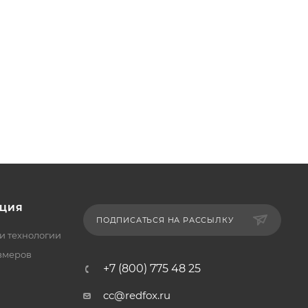
ЦИЯ
ПОДПИСАТЬСЯ НА РАССЫЛКУ
и технологии
змеров
+7 (800) 775 48 25
cc@redfox.ru