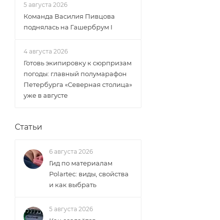
5 августа 2026
Команда Василия Пивцова
поднялась на Гашербрум I
4 августа 2026
Готовь экипировку к сюрпризам
погоды: главный полумарафон
Петербурга «Северная столица»
уже в августе
Статьи
6 августа 2026
Гид по материалам
Polartec: виды, свойства
и как выбрать
5 августа 2026