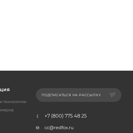
ЦИЯ
ПОДПИСАТЬСЯ НА РАССЫЛКУ
и технологии
змеров
+7 (800) 775 48 25
cc@redfox.ru