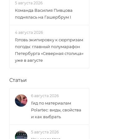
5 августа 2026
Команда Василия Пивцова
поднялась на Гашербрум I
4 августа 2026
Готовь экипировку к сюрпризам
погоды: главный полумарафон
Петербурга «Северная столица»
уже в августе
Статьи
6 августа 2026
Гид по материалам
Polartec: виды, свойства
и как выбрать
5 августа 2026