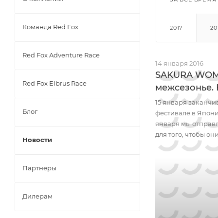
Команда Red Fox
2017
20
Red Fox Adventure Race
14 января 2016
SAKURA WOME
Red Fox Elbrus Race
межсезонье.
15 января заканчи
Блог
фестивале в Японии
января мы отправ
для того, чтобы о
Новости
Партнеры
Дилерам