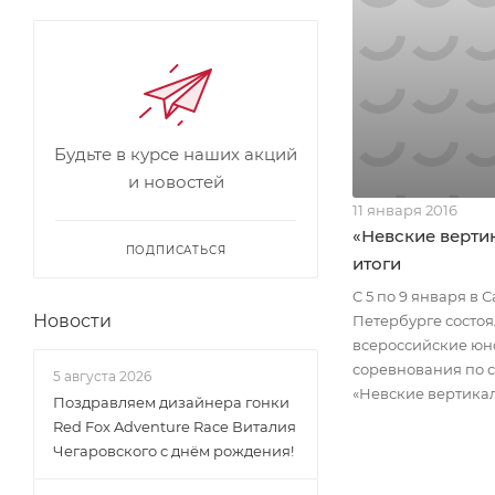
Будьте в курсе наших акций
и новостей
11 января 2016
«Невские вертик
ПОДПИСАТЬСЯ
итоги
C 5 по 9 января в С
Новости
Петербурге состоя
всероссийские ю
соревнования по 
5 августа 2026
«Невские вертикал
Поздравляем дизайнера гонки
Red Fox Adventure Race Виталия
Чегаровского с днём рождения!