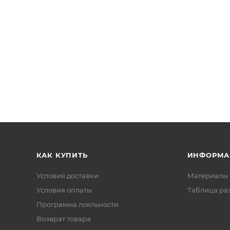
КАК КУПИТЬ
ИНФОРМА
Условия доставки
Материалы 
Условия оплаты
Таблица ра
Программа лояльности
Возврат товара