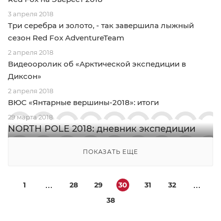
3 апреля 2018
Три серебра и золото, - так завершила лыжный
сезон Red Fox AdventureTeam
2 апреля 2018
Видеооролик об «Арктической экспедиции в
Диксон»
2 апреля 2018
ВЮС «Янтарные вершины-2018»: итоги
29 марта 2018
NORTH POLE 2018: дневник экспедиции
ПОКАЗАТЬ ЕЩЕ
1
28
29
30
31
32
38