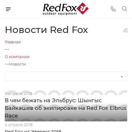
Новости Red Fox
Главная
—
О компании
—
Новости
9 апреля 2018
В чем бежать на Эльбрус: Шынгыс
Байкашев об экипировке на Red Fox Elbrus
Race
4 апреля 2018
Red Fox на Эверест 2018