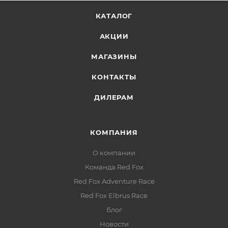
КАТАЛОГ
АКЦИИ
МАГАЗИНЫ
КОНТАКТЫ
ДИЛЕРАМ
КОМПАНИЯ
О компании
Команда Red Fox
Red Fox Adventure Race
Red Fox Elbrus Race
Блог
Новости