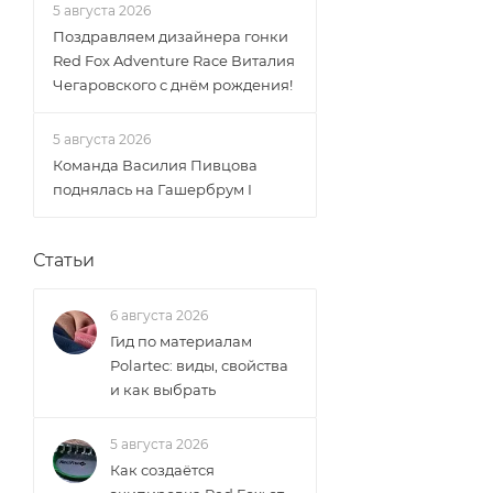
5 августа 2026
Поздравляем дизайнера гонки
Red Fox Adventure Race Виталия
Чегаровского с днём рождения!
5 августа 2026
Команда Василия Пивцова
поднялась на Гашербрум I
Статьи
6 августа 2026
Гид по материалам
Polartec: виды, свойства
и как выбрать
5 августа 2026
Как создаётся