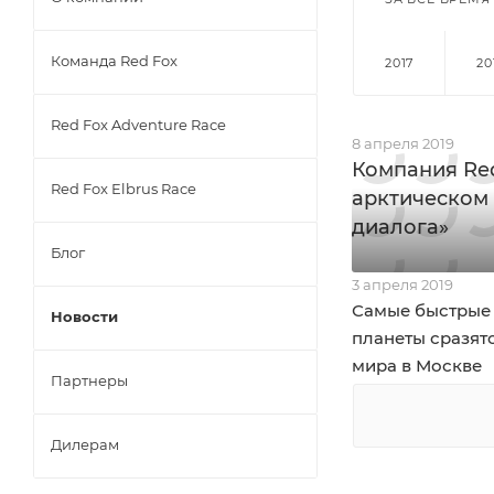
Команда Red Fox
2017
20
Red Fox Adventure Race
8 апреля 2019
Компания Re
Red Fox Elbrus Race
арктическом 
диалога»
Блог
3 апреля 2019
Самые быстрые
Новости
планеты сразятс
мира в Москве
Партнеры
Дилерам