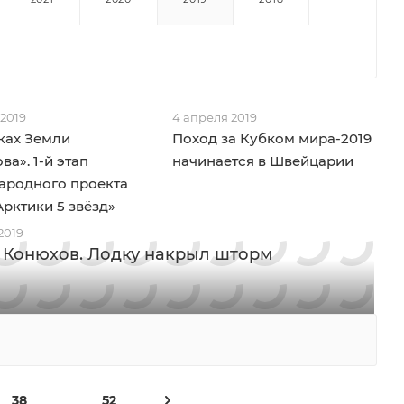
 2019
4 апреля 2019
ках Земли
Поход за Кубком мира-2019
ва». 1-й этап
начинается в Швейцарии
ародного проекта
Арктики 5 звёзд»
2019
 Конюхов. Лодку накрыл шторм
38
52