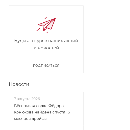
Будьте в курсе наших акций
и новостей
ПОДПИСАТЬСЯ
Новости
7 августа 2026
Вёсельная лодка Фёдора
Конюхова найдена спустя 16
месяцев дрейфа