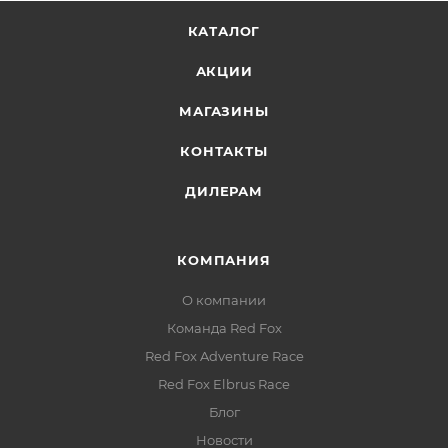
КАТАЛОГ
АКЦИИ
МАГАЗИНЫ
КОНТАКТЫ
ДИЛЕРАМ
КОМПАНИЯ
О компании
Команда Red Fox
Red Fox Adventure Race
Red Fox Elbrus Race
Блог
Новости