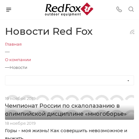
Новости Red Fox
Главная
—
О компании
—
Новости
19 ноября 2019
Чемпионат России по скалолазанию в
олимпийской дисциплине «многоборье»
18 ноября 2019
Горы - моя жизнь! Как совершить невозможное и
выжить