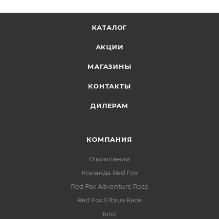
КАТАЛОГ
АКЦИИ
МАГАЗИНЫ
КОНТАКТЫ
ДИЛЕРАМ
КОМПАНИЯ
О компании
Команда Red Fox
Red Fox Adventure Race
Red Fox Elbrus Race
Блог