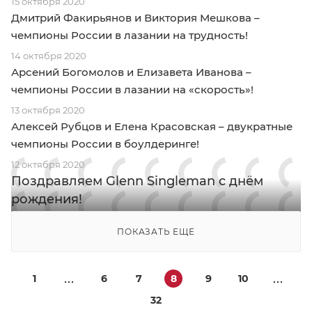
15 октября 2020
Дмитрий Факирьянов и Виктория Мешкова –
чемпионы России в лазании на трудность!
14 октября 2020
Арсений Богомолов и Елизавета Иванова –
чемпионы России в лазании на «скорость»!
13 октября 2020
Алексей Рубцов и Елена Красовская – двукратные
чемпионы России в боулдеринге!
12 октября 2020
Поздравляем Glenn Singleman c днём
рождения!
ПОКАЗАТЬ ЕЩЕ
1
6
7
8
9
10
32