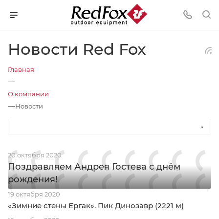
Новости Red Fox
Главная
—
О компании
—
Новости
20 октября 2020
Поздравляем Андрея Гостева с днём
рождения!
19 октября 2020
«Зимние стены Ергак». Пик Динозавр (2221 м)