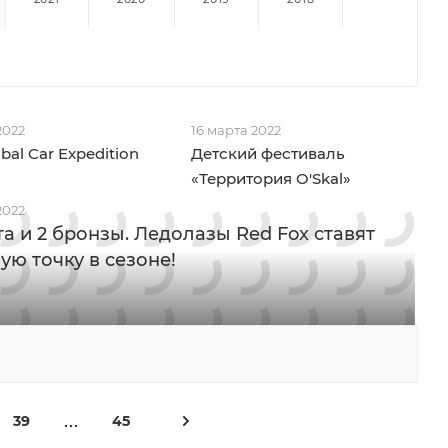
2022
16 марта 2022
bal Car Expedition
Детский фестиваль
«Территория O'Skal»
2022
та и 2 бронзы. Ледолазы Red Fox ставят
ую точку в сезоне!
39
45