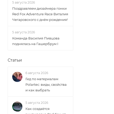
5 августа 2026
Поздравляем дизайнера гонки
Red Fox Adventure Race Виталия
Чегаровского с днём рождения!
5 августа 2026
Команда Василия Пивцова
поднялась на Гашербрум I
Статьи
6 августа 2026
Гид по материалам
Polartec: виды, свойства
и как выбрать
5 августа 2026
Как создаётся