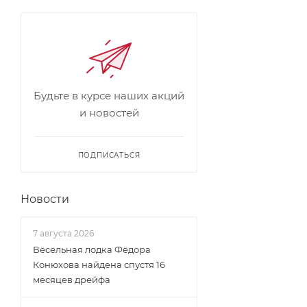
Будьте в курсе наших акций
и новостей
ПОДПИСАТЬСЯ
Новости
7 августа 2026
Вёсельная лодка Фёдора
Конюхова найдена спустя 16
месяцев дрейфа