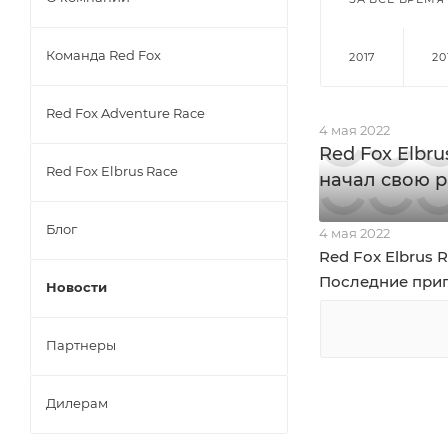
Команда Red Fox
2017
20
Red Fox Adventure Race
4 мая 2022
Red Fox Elbru
Red Fox Elbrus Race
начал свою р
Блог
4 мая 2022
Red Fox Elbrus R
Последние при
Новости
Партнеры
Дилерам