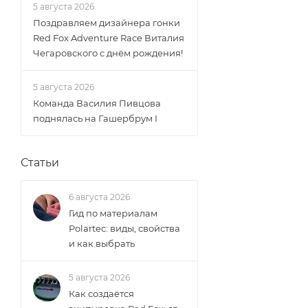
5 августа 2026
Поздравляем дизайнера гонки
Red Fox Adventure Race Виталия
Чегаровского с днём рождения!
5 августа 2026
Команда Василия Пивцова
поднялась на Гашербрум I
Статьи
6 августа 2026
Гид по материалам
Polartec: виды, свойства
и как выбрать
5 августа 2026
Как создаётся