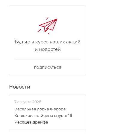
Будьте в курсе наших акций
и новостей
ПОДПИСАТЬСЯ
Новости
7 августа 2026
Вёсельная лодка Фёдора
Конюхова найдена спустя 16
месяцев дрейфа