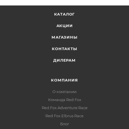
КАТАЛОГ
АКЦИИ
МАГАЗИНЫ
КОНТАКТЫ
ДИЛЕРАМ
КОМПАНИЯ
О компании
Команда Red Fox
Red Fox Adventure Race
Red Fox Elbrus Race
Блог