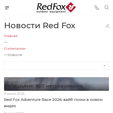
Новости Red Fox
Главная
—
О компании
—
Новости
13 июля 2026
На подъёме: 8611 метров смысла
9 июля 2026
Red Fox Adventure Race 2026: вайб гонки в новом
видео