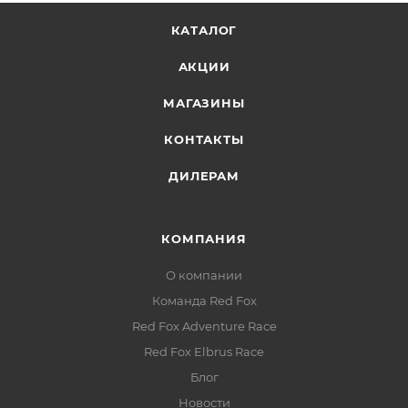
КАТАЛОГ
АКЦИИ
МАГАЗИНЫ
КОНТАКТЫ
ДИЛЕРАМ
КОМПАНИЯ
О компании
Команда Red Fox
Red Fox Adventure Race
Red Fox Elbrus Race
Блог
Новости