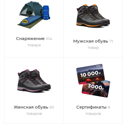
Снаряжение
104
Мужская обувь
71
товара
товар
Женская обувь
Сертификаты
60
8
товаров
товаров