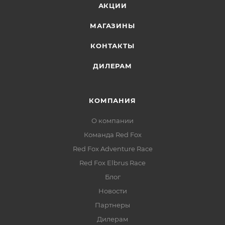
АКЦИИ
МАГАЗИНЫ
КОНТАКТЫ
ДИЛЕРАМ
КОМПАНИЯ
О компании
Команда Red Fox
Red Fox Adventure Race
Red Fox Elbrus Race
Блог
Новости
Партнеры
Дилерам