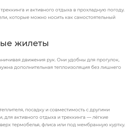
 треккинга и активного отдыха в прохладную погоду.
ели, которые можно носить как самостоятельный
ные жилеты
аничивая движения рук. Они удобны для прогулок,
 нужна дополнительная теплоизоляция без лишнего
теплителя, посадку и совместимость с другими
 для активного отдыха и треккинга — лёгкие
верх термобелья, флиса или под мембранную куртку.