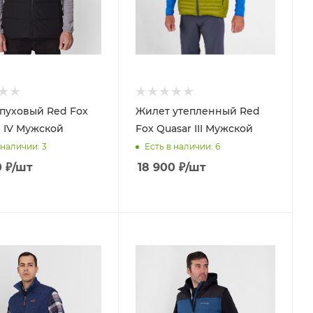
пуховый Red Fox
Жилет утепленный Red
 IV Мужской
Fox Quasar III Мужской
 наличии
: 3
Есть в наличии
: 6
0
₽
/шт
18 900
₽
/шт