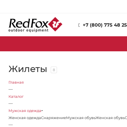
+7 (800) 775 48 25
Жилеты
8
Главная
—
Каталог
—
Мужская одежда
Женская одежда
Снаряжение
Мужская обувь
Женская обувь
—