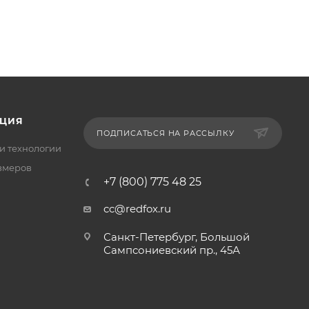
ЦИЯ
ПОДПИСАТЬСЯ НА РАССЫЛКУ
и технологии
змеров
+7 (800) 775 48 25
cc@redfox.ru
Санкт-Петербург, Большой
Сампсониевский пр., 45А