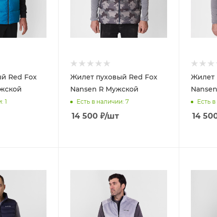
й Red Fox
Жилет пуховый Red Fox
Жилет 
ужской
Nansen R Мужской
Nansen
и
: 1
Есть в наличии
: 7
Есть в
14 500
₽
/шт
14 50