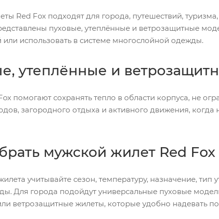
ты Red Fox подходят для города, путешествий, туризма,
представлены пуховые, утеплённые и ветрозащитные мод
 или использовать в системе многослойной одежды.
е, утеплённые и ветрозащит
ox помогают сохранять тепло в области корпуса, не огр
одов, загородного отдыха и активного движения, когда
брать мужской жилет Red Fox
илета учитывайте сезон, температуру, назначение, тип у
ы. Для города подойдут универсальные пуховые модели,
ли ветрозащитные жилеты, которые удобно надевать по