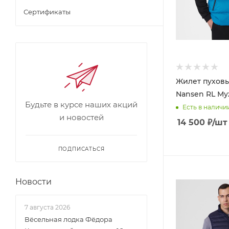
Сертификаты
Жилет пуховы
Nansen RL М
Будьте в курсе наших акций
Есть в наличи
и новостей
14 500
₽
/шт
ПОДПИСАТЬСЯ
Новости
7 августа 2026
Вёсельная лодка Фёдора