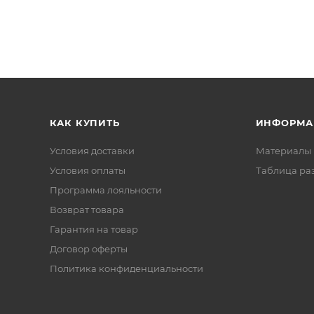
КАК КУПИТЬ
ИНФОРМА
Условия доставки
Материалы 
Условия оплаты
Таблица ра
Программа лояльности
Возврат товара
Гарантия на товар
Договор оферты
Политика конфиденциальности