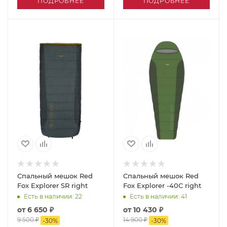
ПОДРОБНЕЕ
ПОДРОБНЕЕ
Спальный мешок Red
Спальный мешок Red
Fox Explorer SR right
Fox Explorer -40C right
Есть в наличии
: 22
Есть в наличии
: 41
от
6 650 ₽
от
10 430 ₽
9 500 ₽
14 900 ₽
-
30
%
-
30
%