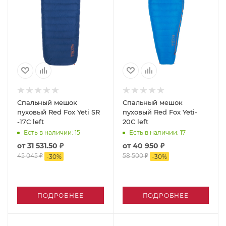
Спальный мешок
Спальный мешок
пуховый Red Fox Yeti SR
пуховый Red Fox Yeti-
-17C left
20C left
Есть в наличии
: 15
Есть в наличии
: 17
от
31 531.50 ₽
от
40 950 ₽
45 045 ₽
58 500 ₽
-
30
%
-
30
%
ПОДРОБНЕЕ
ПОДРОБНЕЕ