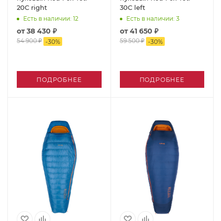
20C right
30C left
Есть в наличии
: 12
Есть в наличии
: 3
от
38 430 ₽
от
41 650 ₽
54 900 ₽
59 500 ₽
-
30
%
-
30
%
ПОДРОБНЕЕ
ПОДРОБНЕЕ