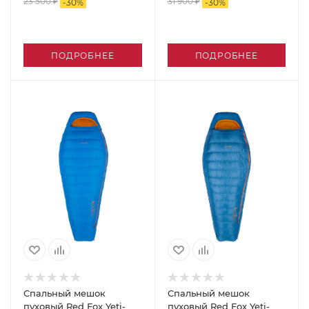
23 500 ₽
31 900 ₽
-
30
%
-
30
%
ПОДРОБНЕЕ
ПОДРОБНЕЕ
Спальный мешок
Спальный мешок
пуховый Red Fox Yeti-
пуховый Red Fox Yeti-