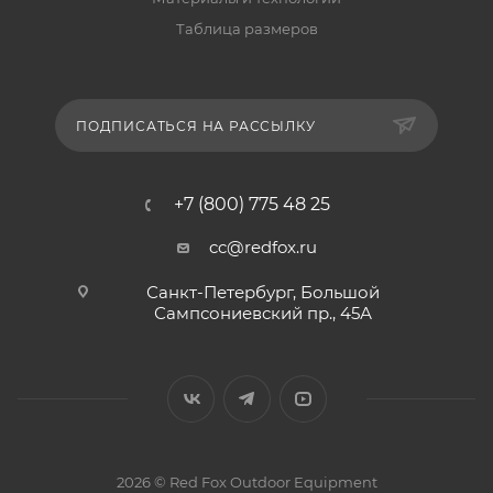
Таблица размеров
ПОДПИСАТЬСЯ НА РАССЫЛКУ
+7 (800) 775 48 25
cc@redfox.ru
Санкт-Петербург, Большой
Сампсониевский пр., 45А
2026 © Red Fox Outdoor Equipment