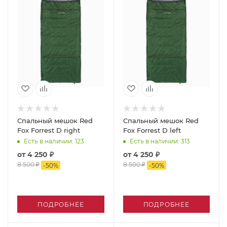
Спальный мешок Red
Спальный мешок Red
Fox Forrest D right
Fox Forrest D left
Есть в наличии
: 123
Есть в наличии
: 313
от
4 250 ₽
от
4 250 ₽
8 500 ₽
8 500 ₽
-
50
%
-
50
%
ПОДРОБНЕЕ
ПОДРОБНЕЕ