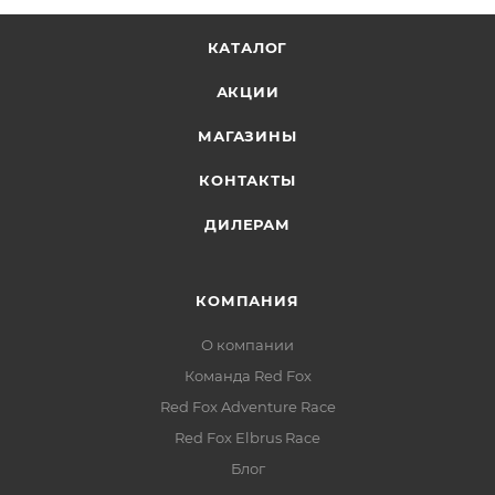
КАТАЛОГ
АКЦИИ
МАГАЗИНЫ
КОНТАКТЫ
ДИЛЕРАМ
КОМПАНИЯ
О компании
Команда Red Fox
Red Fox Adventure Race
Red Fox Elbrus Race
Блог