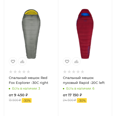
Спальный мешок Red
Спальный мешок
Fox Explorer -30C right
пуховый Rapid -20C left
Есть в наличии
: 3
Есть в наличии
: 6
от
9 450 ₽
от
17 150 ₽
13 500 ₽
24 500 ₽
-
30
%
-
30
%