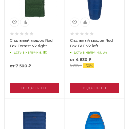
Спальный мешок Red
Спальный мешок Red
Fox Forrest V2 right
Fox F&T V2 left
Есть в наличии
: 110
Есть в наличии
: 34
от
4 830 ₽
6 900 ₽
от
7 500 ₽
-
30
%
ПОДРОБНЕЕ
ПОДРОБНЕЕ