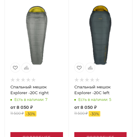
Спальный мешок
Спальный мешок
Explorer -20C right
Explorer -20C left
Есть в наличии
: 7
Есть в наличии
: 5
от
8 050 ₽
от
8 050 ₽
11 500 ₽
11 500 ₽
-
30
%
-
30
%