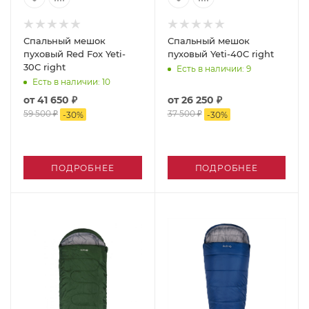
Спальный мешок
Спальный мешок
пуховый Red Fox Yeti-
пуховый Yeti-40C right
30C right
Есть в наличии
: 9
Есть в наличии
: 10
от
41 650 ₽
от
26 250 ₽
59 500 ₽
37 500 ₽
-
30
%
-
30
%
ПОДРОБНЕЕ
ПОДРОБНЕЕ