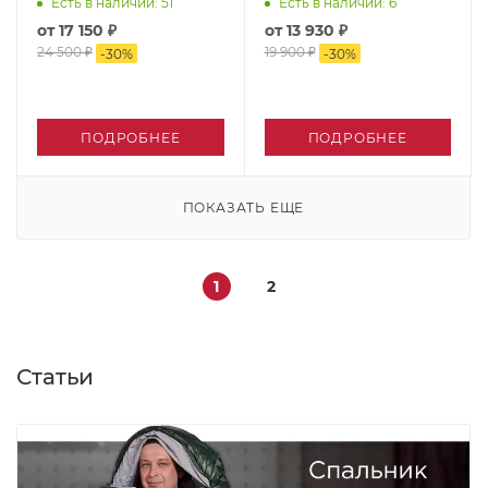
Есть в наличии
: 51
Есть в наличии
: 6
от
17 150 ₽
от
13 930 ₽
24 500 ₽
19 900 ₽
-
30
%
-
30
%
ПОДРОБНЕЕ
ПОДРОБНЕЕ
ПОКАЗАТЬ ЕЩЕ
1
2
Статьи