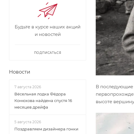
Будьте в курсе наших акций
и новостей
ПОДПИСАТЬСЯ
Новости
В последующие 
7 августа 2026
первопрохожден
Вёсельная лодка Фёдора
Конюхова найдена спустя 16
высоте вершину 
месяцев дрейфа
5 августа 2026
Поздравляем дизайнера гонки