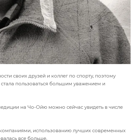
сти своих друзей и коллег по спорту, поэтому
я стала пользоваться большим уважением и
педиции на Чо-Ойю можно сейчас увидеть в числе
 компаниями, использованию лучших современных
валась все больше.