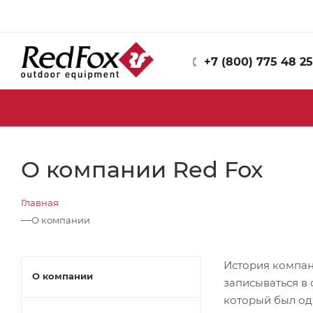
+7 (800) 775 48 25
О компании Red Fox
Главная
—
О компании
История компани
О компании
записываться в
который был од