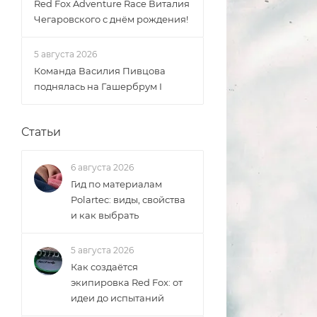
Red Fox Adventure Race Виталия
Чегаровского с днём рождения!
5 августа 2026
Команда Василия Пивцова
поднялась на Гашербрум I
Статьи
6 августа 2026
Гид по материалам
Polartec: виды, свойства
и как выбрать
5 августа 2026
Как создаётся
экипировка Red Fox: от
идеи до испытаний