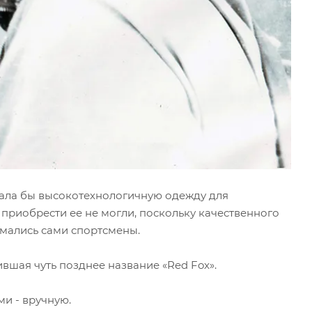
вала бы высокотехнологичную одежду для
 приобрести ее не могли, поскольку качественного
имались сами спортсмены.
ившая чуть позднее название «Red Fox».
и - вручную.