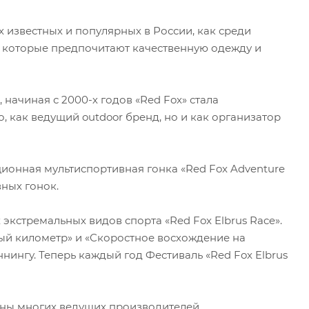
 известных и популярных в России, как среди
а которые предпочитают качественную одежду и
 начиная с 2000-х годов «Red Fox» стала
, как ведущий outdoor бренд, но и как организатор
ционная мультиспортивная гонка «Red Fox Adventure
вных гонок.
экстремальных видов спорта «Red Fox Elbrus Race».
ый километр» и «Скоростное восхождение на
нингу. Теперь каждый год Фестиваль «Red Fox Elbrus
роны многих ведущих производителей