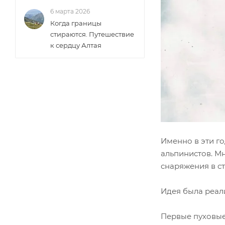
6 марта 2026
Когда границы
стираются. Путешествие
к сердцу Алтая
Именно в эти г
альпинистов. Мн
снаряжения в с
Идея была реали
Первые пуховые