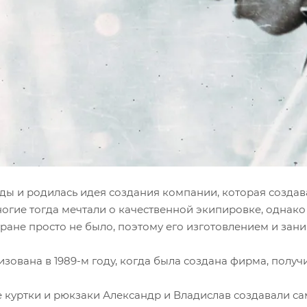
оды и родилась идея создания компании, которая созда
огие тогда мечтали о качественной экипировке, однако
тране просто не было, поэтому его изготовлением и зан
зована в 1989-м году, когда была создана фирма, получ
 куртки и рюкзаки Александр и Владислав создавали сам