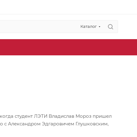
Каталог
а, когда студент ЛЭТИ Владислав Мороз пришел
во c Александром Эдгаровичем Глушковским,