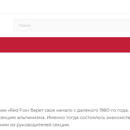
и «Red Fox» берет свое начало с далекого 1980-го год
 секцию альпинизма. Именно тогда состоялось знакомст
ним из руководителей секции.