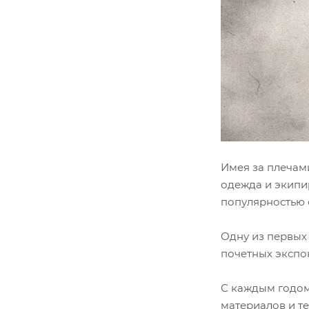
Имея за плечами
одежда и экипи
популярностью 
Одну из первых
почетных экспо
С каждым годом
материалов и т