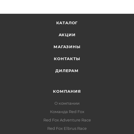
КАТАЛОГ
АКЦИИ
МАГАЗИНЫ
КОНТАКТЫ
ДИЛЕРАМ
КОМПАНИЯ
О компании
Команда Red Fox
Red Fox Adventure Race
Red Fox Elbrus Race