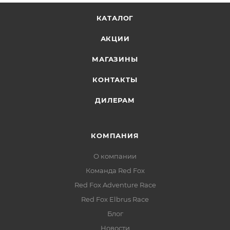
КАТАЛОГ
АКЦИИ
МАГАЗИНЫ
КОНТАКТЫ
ДИЛЕРАМ
КОМПАНИЯ
О компании
Команда Red Fox
Red Fox Adventure Race
Red Fox Elbrus Race
Блог
Новости