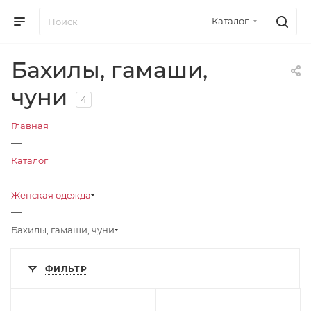
Каталог
Бахилы, гамаши,
чуни
4
Главная
—
Каталог
—
Женская одежда
—
Бахилы, гамаши, чуни
ФИЛЬТР