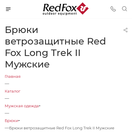
Брюки
ветрозащитные Red
Fox Long Trek II
Мужские
Главная
—
Каталог
—
Мужская одежда
—
Брюки
—
Брюки ветрозащитные Red Fox Long Trek II Мужские