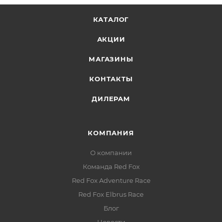
складываются в собственный карман
КАТАЛОГ
АКЦИИ
МАГАЗИНЫ
КОНТАКТЫ
ДИЛЕРАМ
КОМПАНИЯ
О компании
Команда Red Fox
Red Fox Adventure Race
Red Fox Elbrus Race
Блог