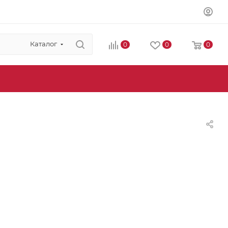
Каталог
0
0
0