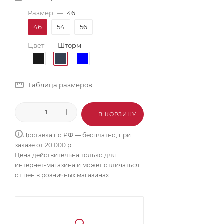
Размер
—
46
46
54
56
Цвет
—
Шторм
Таблица размеров
В КОРЗИНУ
Доставка по РФ — бесплатно, при
заказе от 20 000 р.
Цена действительна только для
интернет-магазина и может отличаться
от цен в розничных магазинах