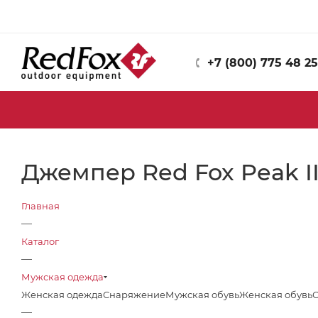
+7 (800) 775 48 25
Джемпер Red Fox Peak I
Главная
—
Каталог
—
Мужская одежда
Женская одежда
Снаряжение
Мужская обувь
Женская обувь
—