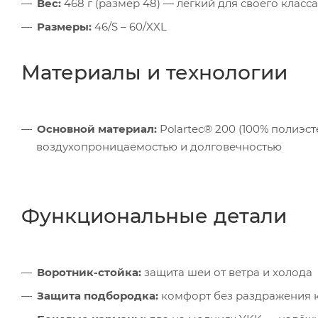
Вес:
468 г (размер 48) — лёгкий для своего класса
Размеры:
46/S – 60/XXL
Материалы и технологии
Основной материал:
Polartec® 200 (100% полиэст
воздухопроницаемостью и долговечностью
Функциональные детали
Воротник-стойка:
защита шеи от ветра и холода
Защита подбородка:
комфорт без раздражения 