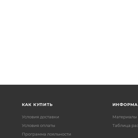
КАК КУПИТЬ
ИНФОРМА
Условия доставки
Материалы 
Условия оплаты
Таблица ра
Программа лояльности