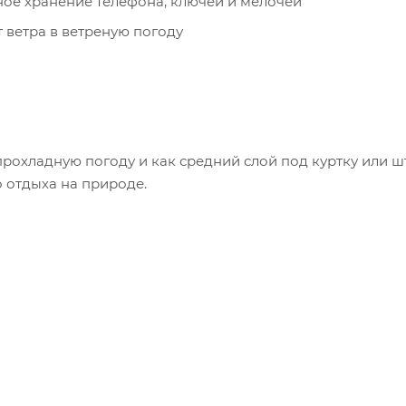
ое хранение телефона, ключей и мелочей
 ветра в ветреную погоду
рохладную погоду и как средний слой под куртку или ш
о отдыха на природе.