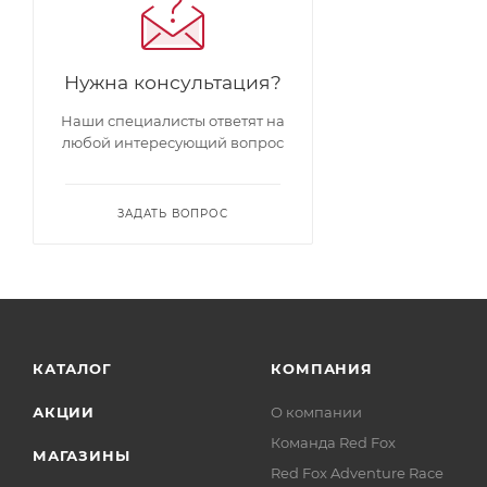
Нужна консультация?
Наши специалисты ответят на
любой интересующий вопрос
ЗАДАТЬ ВОПРОС
КАТАЛОГ
КОМПАНИЯ
АКЦИИ
О компании
Команда Red Fox
МАГАЗИНЫ
Red Fox Adventure Race