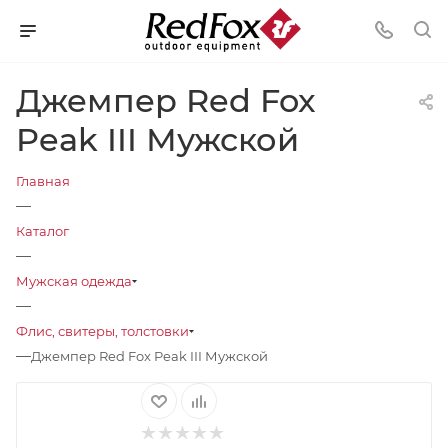
Джемпер Red Fox
Peak III Мужской
Главная
—
Каталог
—
Мужская одежда
—
Флис, свитеры, толстовки
—
Джемпер Red Fox Peak III Мужской