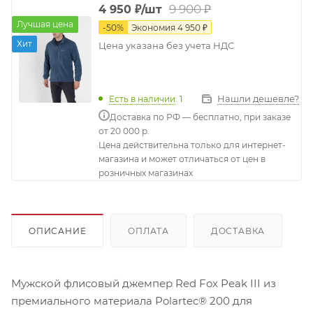
9 900
₽
4 950
₽
/шт
Лучшая цена
-
50
%
Экономия
4 950
₽
Хит
Цена указана без учета НДС
Нашли дешевле?
Есть в наличии
: 1
Доставка по РФ — бесплатно, при заказе
от 20 000 р.
Цена действительна только для интернет-
магазина и может отличаться от цен в
розничных магазинах
ОПИСАНИЕ
ОПЛАТА
ДОСТАВКА
Мужской флисовый джемпер Red Fox Peak III из
премиального материала Polartec® 200 для