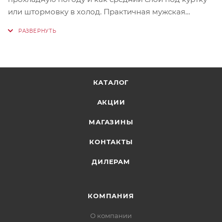
или штормовку в холод. Практичная мужская
флиска для походов, треккинга, загородного отдыха
и активного отдыха на природе.
КАТАЛОГ
АКЦИИ
МАГАЗИНЫ
КОНТАКТЫ
ДИЛЕРАМ
КОМПАНИЯ
О компании