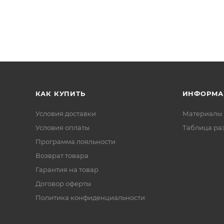
КАК КУПИТЬ
ИНФОРМА
Условия доставки
Материалы 
Условия оплаты
Таблица ра
Программа лояльности
Возврат товара
Гарантия на товар
Договор оферты
Политика конфиденциальности