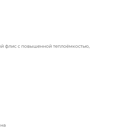
нный флис с повышенной теплоёмкостью,
она