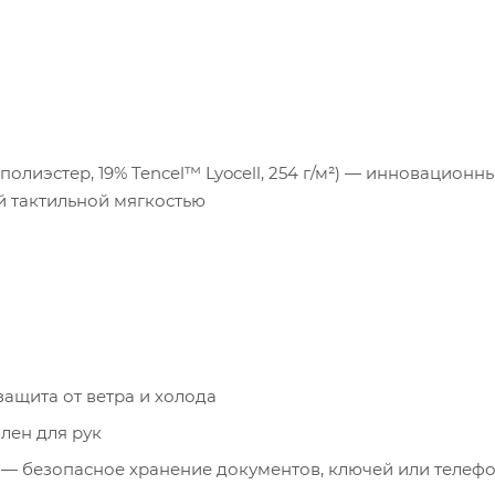
 полиэстер, 19% Tencel™ Lyocell, 254 г/м²) — инновацио
 тактильной мягкостью
ащита от ветра и холода
лен для рук
 — безопасное хранение документов, ключей или телеф