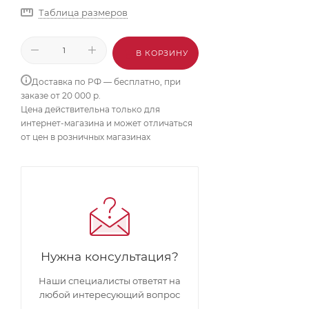
Таблица размеров
В КОРЗИНУ
Доставка по РФ — бесплатно, при
заказе от 20 000 р.
Цена действительна только для
интернет-магазина и может отличаться
от цен в розничных магазинах
Нужна консультация?
Наши специалисты ответят на
любой интересующий вопрос