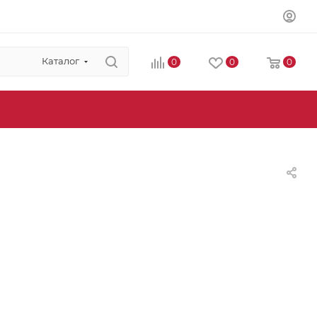
Каталог
0
0
0