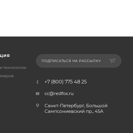
ЦИЯ
ПОДПИСАТЬСЯ НА РАССЫЛКУ
и технологии
змеров
+7 (800) 775 48 25
cc@redfox.ru
Санкт-Петербург, Большой
Сампсониевский пр., 45А