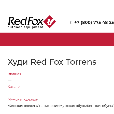
+7 (800) 775 48 25
Худи Red Fox Torrens
Главная
—
Каталог
—
Мужская одежда
Женская одежда
Снаряжение
Мужская обувь
Женская обувь
—