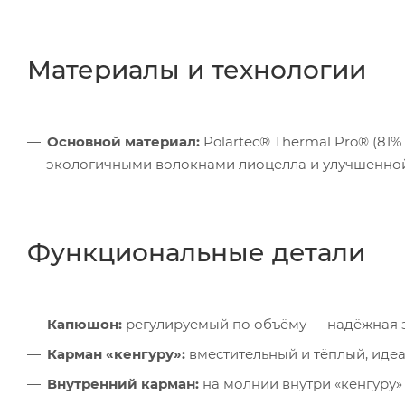
Материалы и технологии
Основной материал:
Polartec® Thermal Pro® (81%
экологичными волокнами лиоцелла и улучшенной
Функциональные детали
Капюшон:
регулируемый по объёму — надёжная з
Карман «кенгуру»:
вместительный и тёплый, идеа
Внутренний карман:
на молнии внутри «кенгуру»