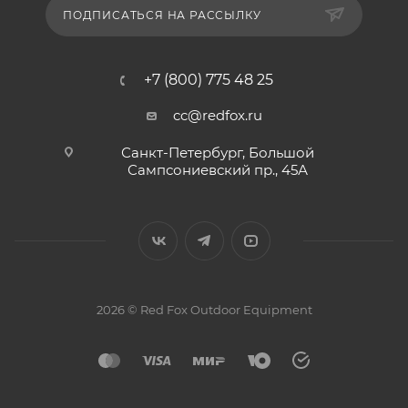
ПОДПИСАТЬСЯ НА РАССЫЛКУ
+7 (800) 775 48 25
cc@redfox.ru
Санкт-Петербург, Большой
Сампсониевский пр., 45А
2026 © Red Fox Outdoor Equipment