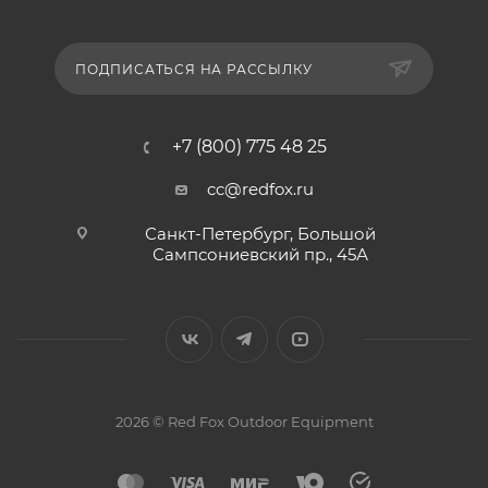
ПОДПИСАТЬСЯ НА РАССЫЛКУ
+7 (800) 775 48 25
cc@redfox.ru
Санкт-Петербург, Большой
Сампсониевский пр., 45А
2026 © Red Fox Outdoor Equipment