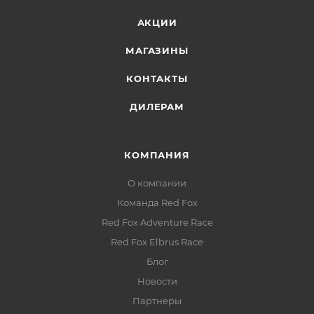
АКЦИИ
МАГАЗИНЫ
КОНТАКТЫ
ДИЛЕРАМ
КОМПАНИЯ
О компании
Команда Red Fox
Red Fox Adventure Race
Red Fox Elbrus Race
Блог
Новости
Партнеры