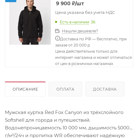
9 900
₽
/шт
Цена указана без учета НДС
Есть в наличии
: 36
Нашли дешевле?
Доставка по РФ — бесплатно, при
заказе от 20 000 р.
Цена действительна только для
интернет-магазина и может отличаться
от цен в розничных магазинах
ОПИСАНИЕ
ОПЛАТА
ДОСТАВКА
Мужская куртка Red Fox Canyon из трёхслойного
Softshell для города и путешествий.
Водонепроницаемость 10 000 мм, дышимость 5000
г/м²/24ч и пропитка WR обеспечивают надёжную