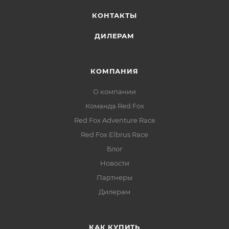
КОНТАКТЫ
ДИЛЕРАМ
КОМПАНИЯ
О компании
Команда Red Fox
Red Fox Adventure Race
Red Fox Elbrus Race
Блог
Новости
Партнеры
Дилерам
КАК КУПИТЬ