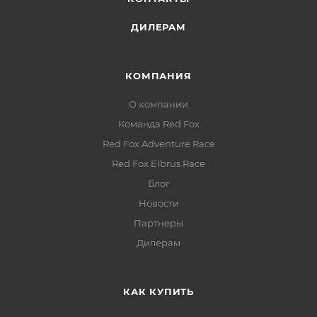
ДИЛЕРАМ
КОМПАНИЯ
О компании
Команда Red Fox
Red Fox Adventure Race
Red Fox Elbrus Race
Блог
Новости
Партнеры
Дилерам
КАК КУПИТЬ