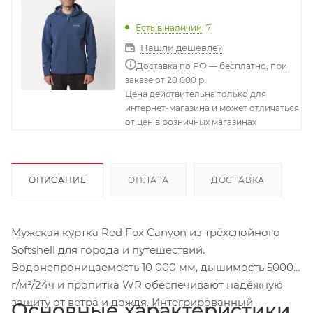
Есть в наличии
: 7
Нашли дешевле?
Доставка по РФ — бесплатно, при
заказе от 20 000 р.
Цена действительна только для
интернет-магазина и может отличаться
от цен в розничных магазинах
ОПИСАНИЕ
ОПЛАТА
ДОСТАВКА
Мужская куртка Red Fox Canyon из трёхслойного
Softshell для города и путешествий.
Водонепроницаемость 10 000 мм, дышимость 5000
г/м²/24ч и пропитка WR обеспечивают надёжную
защиту от ветра и дождя. Интегрированный
Основные характеристики